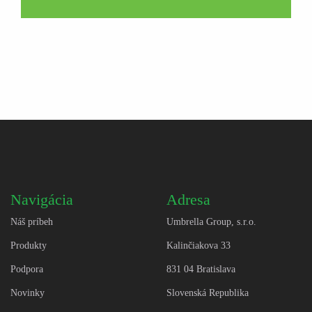
Navigácia
Adresa
Náš príbeh
Umbrella Group, s.r.o.
Produkty
Kalinčiakova 33
Podpora
831 04 Bratislava
Novinky
Slovenská Republika