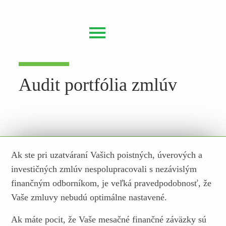
MENU
Audit portfólia zmlúv
Ak ste pri uzatváraní Vašich poistných, úverových a
investičných zmlúv nespolupracovali s nezávislým
finančným odborníkom, je veľká pravedpodobnosť, že
Vaše zmluvy nebudú optimálne nastavené.
Ak máte pocit, že Vaše mesačné finančné záväzky sú