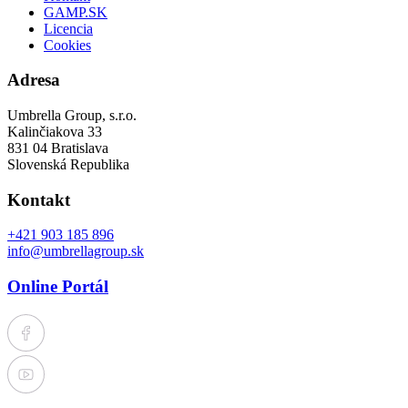
GAMP.SK
Licencia
Cookies
Adresa
Umbrella Group, s.r.o.
Kalinčiakova 33
831 04 Bratislava
Slovenská Republika
Kontakt
+421 903 185 896
info@umbrellagroup.sk
Online Portál