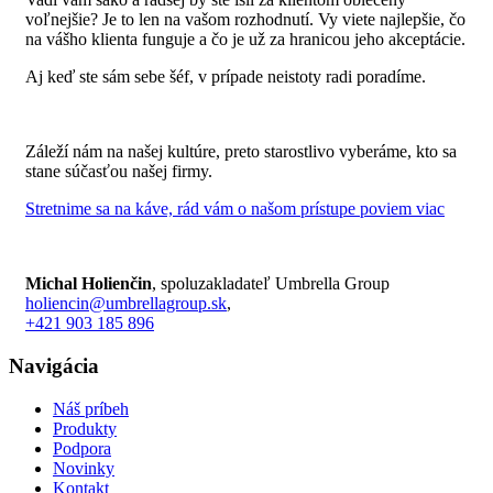
voľnejšie? Je to len na vašom rozhodnutí. Vy viete najlepšie, čo
na vášho klienta funguje a čo je už za hranicou jeho akceptácie.
Aj keď ste sám sebe šéf, v prípade neistoty radi poradíme.
Záleží nám na našej kultúre, preto starostlivo vyberáme, kto sa
stane súčasťou našej firmy.
Stretnime sa na káve, rád vám o našom prístupe poviem viac
Michal Holienčin
, spoluzakladateľ Umbrella Group
holiencin@umbrellagroup.sk
,
+421 903 185 896
Navigácia
Náš príbeh
Produkty
Podpora
Novinky
Kontakt