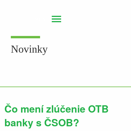
MENU
Novinky
Čo mení zlúčenie OTB
banky s ČSOB?